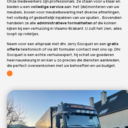
Onze medewerkers zijn professionals. Ze staan voor u klaar en
bieden u een
volledige service
aan: het (de)monteren van uw
meubels, boxen voor meubelbewaring met diverse afmetingen,
het volledig of gedeeltelijk inpakken van uw spullen… Bovendien
handelen ze alle
administratieve formaliteiten
af die komen
kijken bij een verhuizing in Vlaams-Brabant. U zult het zien, alles
loopt op rolletjes.
Neem voor een afspraak met dhr. Jerry Socquet en een
gratis
offerte
telefonisch of via
dit formulier
contact met ons op. Dhr.
Socquet is een echte verhuisexpert, hij schat uw goederen
heel nauwkeurig in en kan u zo precies die diensten aanbieden,
die perfect overeenkomen met uw behoeften en uw budget.