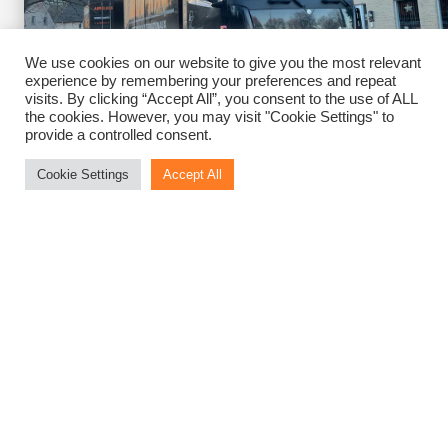
We use cookies on our website to give you the most relevant
experience by remembering your preferences and repeat
visits. By clicking “Accept All”, you consent to the use of ALL
the cookies. However, you may visit "Cookie Settings" to
provide a controlled consent.
Cookie Settings
Accept All
info@abbeloos-socquet.be
+32 2 479 41 44
Rue Bonaventure 27,
1090 Bruxelles, Belgique