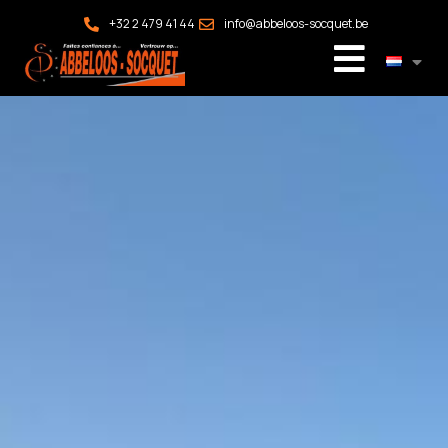
+32 2 479 41 44
info@abbeloos-socquet.be