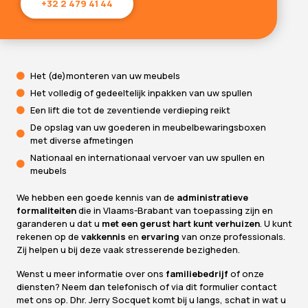
+32 2 479 41 44
Het (de)monteren van uw meubels
Het volledig of gedeeltelijk inpakken van uw spullen
Een lift die tot de zeventiende verdieping reikt
De opslag van uw goederen in meubelbewaringsboxen
met diverse afmetingen
Nationaal en internationaal vervoer van uw spullen en
meubels
We hebben een goede kennis van de
administratieve
formaliteiten
die in Vlaams-Brabant van toepassing zijn en
garanderen u dat u
met een gerust hart kunt verhuizen
. U kunt
rekenen op de
vakkennis
en
ervaring
van onze professionals.
Zij helpen u bij deze vaak stresserende bezigheden.
Wenst u meer informatie over ons
familiebedrijf
of onze
diensten? Neem dan telefonisch of via
dit formulier
contact
met ons op. Dhr. Jerry Socquet komt bij u langs, schat in wat u