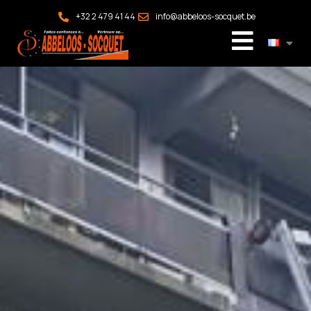
+32 2 479 41 44
info@abbeloos-socquet.be