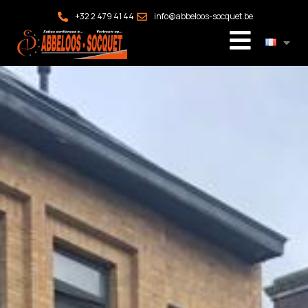
+32 2 479 41 44
info@abbeloos-socquet.be