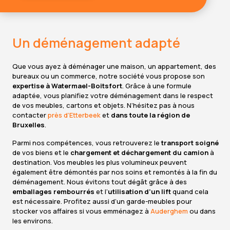
Un déménagement adapté
Que vous ayez à déménager une maison, un appartement, des
bureaux ou un commerce, notre société vous propose son
expertise à Watermael-Boitsfort
. Grâce à une formule
adaptée, vous planifiez votre déménagement dans le respect
de vos meubles, cartons et objets. N’hésitez pas à nous
contacter
près d’Etterbeek
et
dans toute la région de
Bruxelles
.
Parmi nos compétences, vous retrouverez le
transport soigné
de vos biens et le
chargement et déchargement du camion
à
destination. Vos meubles les plus volumineux peuvent
également être démontés par nos soins et remontés à la fin du
déménagement. Nous évitons tout dégât grâce à des
emballages rembourrés
et l’
utilisation d’un lift
quand cela
est nécessaire. Profitez aussi d’un garde-meubles pour
stocker vos affaires si vous emménagez à
Auderghem
ou dans
les environs.