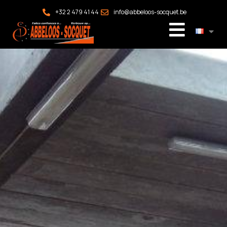
+32 2 479 41 44
info@abbeloos-socquet.be