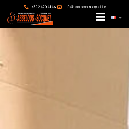
+32 2 479 41 44
info@abbeloos-socquet.be