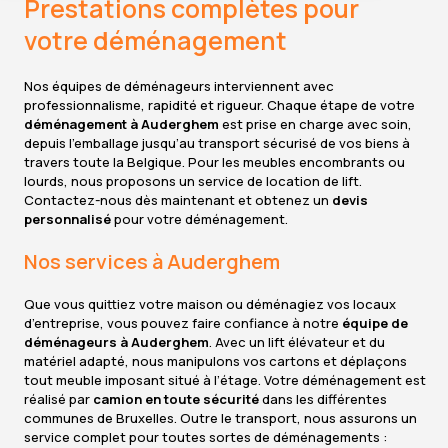
Prestations complètes pour
votre déménagement
Nos équipes de déménageurs interviennent avec
professionnalisme, rapidité et rigueur. Chaque étape de votre
déménagement à Auderghem
est prise en charge avec soin,
depuis l’emballage jusqu’au transport sécurisé de vos biens à
travers toute la Belgique. Pour les meubles encombrants ou
lourds, nous proposons un service de location de lift.
Contactez-nous dès maintenant et obtenez un
devis
personnalisé
pour votre déménagement.
Nos services à Auderghem
Que vous quittiez votre maison ou déménagiez vos locaux
d’entreprise, vous pouvez faire confiance à notre
équipe
de
déménageurs
à
Auderghem
. Avec un lift élévateur et du
matériel adapté, nous manipulons vos cartons et déplaçons
tout meuble imposant situé à l’étage. Votre déménagement est
réalisé par
camion
en
toute sécurité
dans les différentes
communes de Bruxelles. Outre le transport, nous assurons un
service complet pour toutes sortes de déménagements :