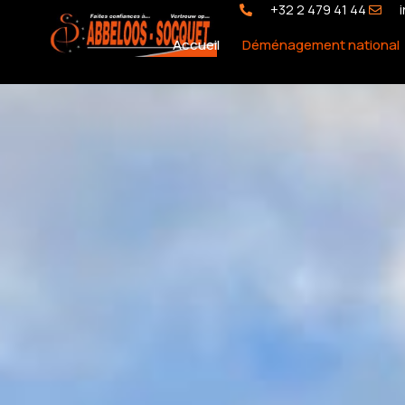
+32 2 479 41 44
Accueil
Déménagement national