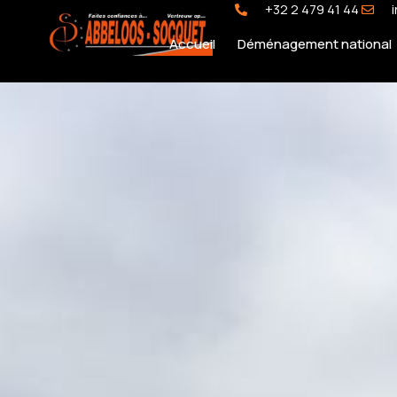
+32 2 479 41 44
Accueil
Déménagement national