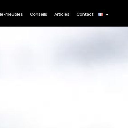
de-meubles
Conseils
Articles
Contact