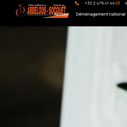
+32 2 479 41 44
Accueil
Déménagement national