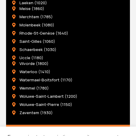
Laeken (1020)
Meise (1860)
Merchtem (1785)
Molenbeek (1080)
Rhode-St-Genèse (1640)
Saint-Gilles (1060)
Schaerbeek (1030)
Uccle (1180)
Vilvorde (1800)
Waterloo (1410)
Watermael-Boitsfort (1170)
Wemmel (1780)
Woluwe-Saint-Lambert (1200)
Woluwe-Saint-Pierre (1150)
Zaventem (1930)
2026 © Abbeloos Socquet Designed by
Bluetime
– BlueBook