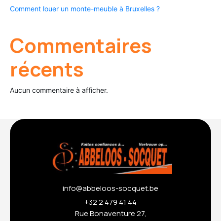
Comment louer un monte-meuble à Bruxelles ?
Commentaires
récents
Aucun commentaire à afficher.
info@abbeloos-socquet.be
+32 2 479 41 44
Rue Bonaventure 27,