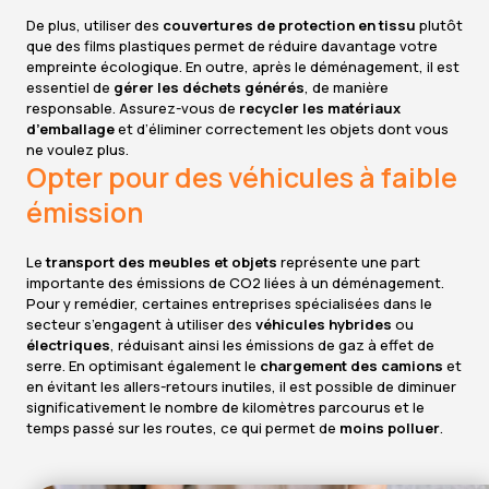
De plus, utiliser des
couvertures de protection en tissu
plutôt
que des films plastiques permet de réduire davantage votre
empreinte écologique. En outre, après le déménagement, il est
essentiel de
gérer les déchets générés
, de manière
responsable. Assurez-vous de
recycler les matériaux
d’emballage
et d’éliminer correctement les objets dont vous
ne voulez plus.
Opter pour des véhicules à faible
émission
Le
transport des meubles et objets
représente une part
importante des émissions de CO2 liées à un déménagement.
Pour y remédier, certaines entreprises spécialisées dans le
secteur s’engagent à utiliser des
véhicules hybrides
ou
électriques
, réduisant ainsi les émissions de gaz à effet de
serre. En optimisant également le
chargement des camions
et
en évitant les allers-retours inutiles, il est possible de diminuer
significativement le nombre de kilomètres parcourus et le
temps passé sur les routes, ce qui permet de
moins polluer
.