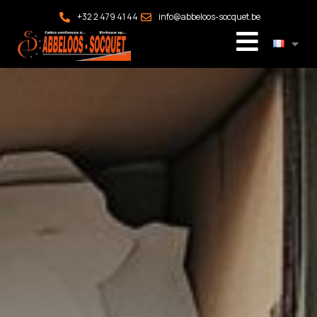
+32 2 479 41 44
info@abbeloos-socquet.be