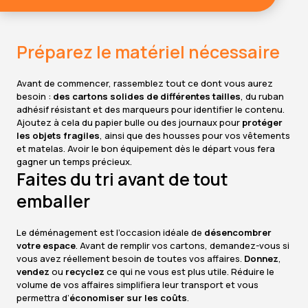
Préparez le matériel nécessaire
Avant de commencer, rassemblez tout ce dont vous aurez
besoin :
des cartons solides de différentes tailles
, du ruban
adhésif résistant et des marqueurs pour identifier le contenu.
Ajoutez à cela du papier bulle ou des journaux pour
protéger
les objets fragiles
, ainsi que des housses pour vos vêtements
et matelas. Avoir le bon équipement dès le départ vous fera
gagner un temps précieux.
Faites du tri avant de tout
emballer
Le déménagement est l’occasion idéale de
désencombrer
votre espace
. Avant de remplir vos cartons, demandez-vous si
vous avez réellement besoin de toutes vos affaires.
Donnez
,
vendez
ou
recyclez
ce qui ne vous est plus utile. Réduire le
volume de vos affaires simplifiera leur transport et vous
permettra d’
économiser sur les coûts
.