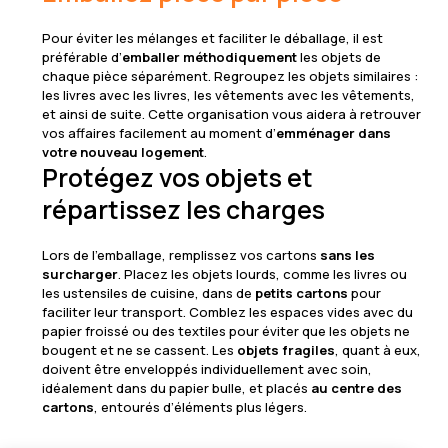
Pour éviter les mélanges et faciliter le déballage, il est
préférable d’
emballer méthodiquement
les objets de
chaque pièce séparément. Regroupez les objets similaires :
les livres avec les livres, les vêtements avec les vêtements,
et ainsi de suite. Cette organisation vous aidera à retrouver
vos affaires facilement au moment d’
emménager dans
votre nouveau logement
.
Protégez vos objets et
répartissez les charges
Lors de l’emballage, remplissez vos cartons
sans les
surcharger
. Placez les objets lourds, comme les livres ou
les ustensiles de cuisine, dans de
petits cartons
pour
faciliter leur transport. Comblez les espaces vides avec du
papier froissé ou des textiles pour éviter que les objets ne
bougent et ne se cassent. Les
objets fragiles
, quant à eux,
doivent être enveloppés individuellement avec soin,
idéalement dans du papier bulle, et placés
au centre des
cartons
, entourés d’éléments plus légers.