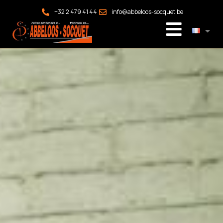
+32 2 479 41 44
info@abbeloos-socquet.be